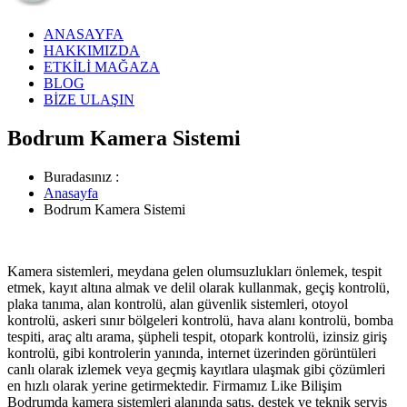
ANASAYFA
HAKKIMIZDA
ETKİLİ MAĞAZA
BLOG
BİZE ULAŞIN
Bodrum Kamera Sistemi
Buradasınız :
Anasayfa
Bodrum Kamera Sistemi
Kamera sistemleri, meydana gelen olumsuzlukları önlemek, tespit
etmek, kayıt altına almak ve delil olarak kullanmak, geçiş kontrolü,
plaka tanıma, alan kontrolü, alan güvenlik sistemleri, otoyol
kontrolü, askeri sınır bölgeleri kontrolü, hava alanı kontrolü, bomba
tespiti, araç altı arama, şüpheli tespit, otopark kontrolü, izinsiz giriş
kontrolü, gibi kontrolerin yanında, internet üzerinden görüntüleri
canlı olarak izlemek veya geçmiş kayıtlara ulaşmak gibi çözümleri
en hızlı olarak yerine getirmektedir. Firmamız Like Bilişim
Bodrumda kamera sistemleri alanında satış, destek ve teknik servis